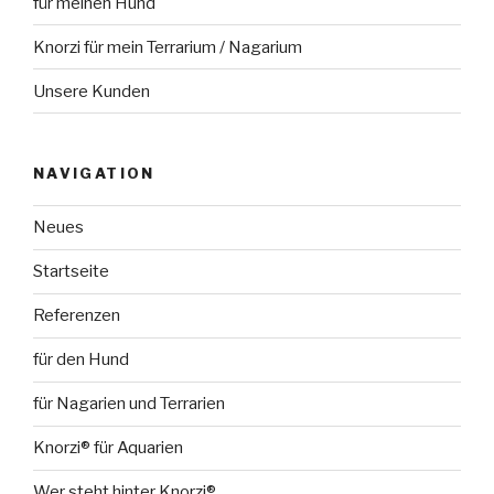
für meinen Hund
Knorzi für mein Terrarium / Nagarium
Unsere Kunden
NAVIGATION
Neues
Startseite
Referenzen
für den Hund
für Nagarien und Terrarien
Knorzi® für Aquarien
Wer steht hinter Knorzi®