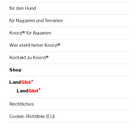
für den Hund
für Nagarien und Terrarien
Knorzi® für Aquarien
Wer steht hinter Knorzi®
Kontakt zu Knorzi®
Shop
®
Land
Glut
®
Land
Glut
Rechtliches
Cookie-Richtlinie (EU)