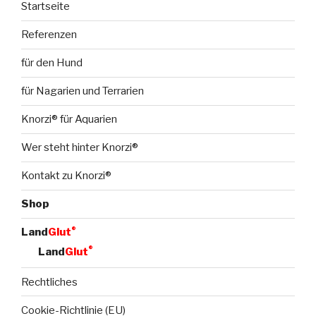
Startseite
Referenzen
für den Hund
für Nagarien und Terrarien
Knorzi® für Aquarien
Wer steht hinter Knorzi®
Kontakt zu Knorzi®
Shop
®
Land
Glut
®
Land
Glut
Rechtliches
Cookie-Richtlinie (EU)