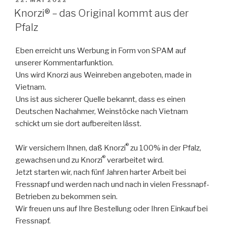
22. MAI 2022
AM
Knorzi® – das Original kommt aus der
Pfalz
Eben erreicht uns Werbung in Form von SPAM auf
unserer Kommentarfunktion.
Uns wird Knorzi aus Weinreben angeboten, made in
Vietnam.
Uns ist aus sicherer Quelle bekannt, dass es einen
Deutschen Nachahmer, Weinstöcke nach Vietnam
schickt um sie dort aufbereiten lässt.
®
Wir versichern Ihnen, daß Knorzi
zu 100% in der Pfalz,
®
gewachsen und zu Knorzi
verarbeitet wird.
Jetzt starten wir, nach fünf Jahren harter Arbeit bei
Fressnapf und werden nach und nach in vielen Fressnapf-
Betrieben zu bekommen sein.
Wir freuen uns auf Ihre Bestellung oder Ihren Einkauf bei
Fressnapf.