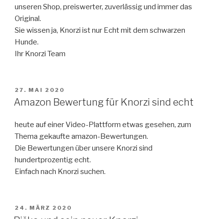
unseren Shop, preiswerter, zuverlässig und immer das
Original.
Sie wissen ja, Knorzi ist nur Echt mit dem schwarzen
Hunde.
Ihr Knorzi Team
VERÖFFENTLICHT
27. MAI 2020
AM
Amazon Bewertung für Knorzi sind echt
heute auf einer Video-Plattform etwas gesehen, zum
Thema gekaufte amazon-Bewertungen.
Die Bewertungen über unsere Knorzi sind
hundertprozentig echt.
Einfach nach Knorzi suchen.
VERÖFFENTLICHT
24. MÄRZ 2020
AM