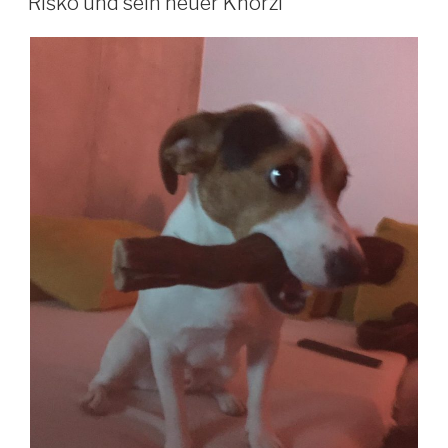
Riško und sein neuer Knorzi