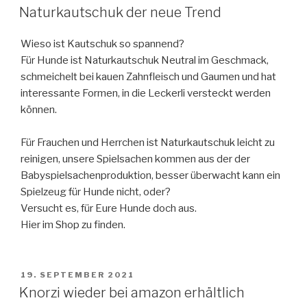
AM
Naturkautschuk der neue Trend
Wieso ist Kautschuk so spannend?
Für Hunde ist Naturkautschuk Neutral im Geschmack,
schmeichelt bei kauen Zahnfleisch und Gaumen und hat
interessante Formen, in die Leckerli versteckt werden
können.
Für Frauchen und Herrchen ist Naturkautschuk leicht zu
reinigen, unsere Spielsachen kommen aus der der
Babyspielsachenproduktion, besser überwacht kann ein
Spielzeug für Hunde nicht, oder?
Versucht es, für Eure Hunde doch aus.
Hier im Shop zu finden.
VERÖFFENTLICHT
19. SEPTEMBER 2021
AM
Knorzi wieder bei amazon erhältlich