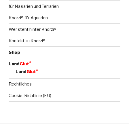
für Nagarien und Terrarien
Knorzi® für Aquarien
Wer steht hinter Knorzi®
Kontakt zu Knorzi®
Shop
®
Land
Glut
®
Land
Glut
Rechtliches
Cookie-Richtlinie (EU)