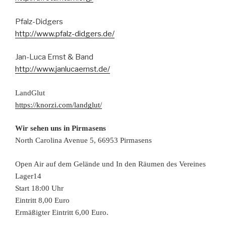
Pfalz-Didgers
http://www.pfalz-didgers.de/
Jan-Luca Ernst & Band
http://www.janlucaernst.de/
LandGlut
https://knorzi.com/landglut/
Wir sehen uns in Pirmasens
North Carolina Avenue 5, 66953 Pirmasens
O
pen Air auf dem Gelände und In den Räumen des Vereines
Lager14
Start
18:00 Uhr
Eintritt 8,00 Euro
Ermäßigter Eintritt 6,00 Euro.