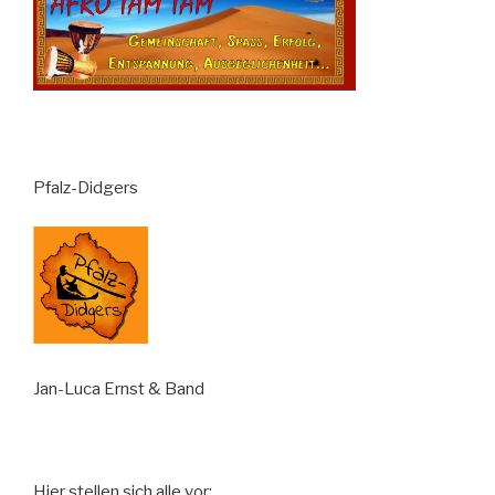
Pfalz-Didgers
Jan-Luca Ernst & Band
Hier stellen sich alle vor: