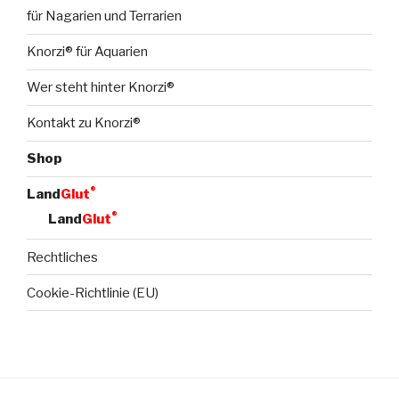
für Nagarien und Terrarien
Knorzi® für Aquarien
Wer steht hinter Knorzi®
Kontakt zu Knorzi®
Shop
®
Land
Glut
®
Land
Glut
Rechtliches
Cookie-Richtlinie (EU)