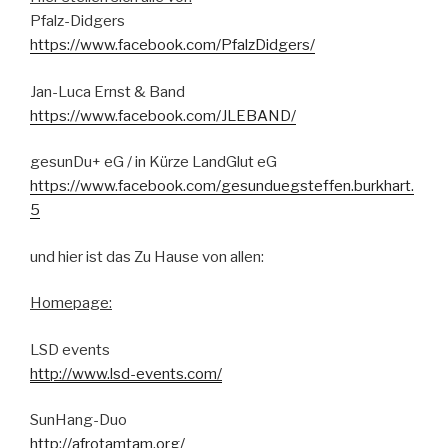
Pfalz-Didgers
https://www.facebook.com/PfalzDidgers/
Jan-Luca Ernst & Band
https://www.facebook.com/JLEBAND/
gesunDu+ eG / in Kürze LandGlut eG
https://www.facebook.com/gesunduegsteffen.burkhart.
5
und hier ist das Zu Hause von allen:
Homepage:
LSD events
http://www.lsd-events.com/
SunHang-Duo
http://afrotamtam.org/