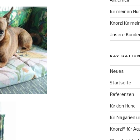
für meinen Hu
Knorzi für mei
Unsere Kunde
NAVIGATIO
Neues
Startseite
Referenzen
für den Hund
für Nagarien u
Knorzi® für Aq