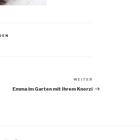
DEN
WEITER
Nächster
Beitrag
Emma im Garten mit Ihrem Knorzi