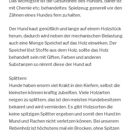
Das wichtigste ist die Gesundheit des Hundes, daher ist
mit Chemie etc. behandeltes Spielzeug generell vor den
Zähnen eines Hundes fern zu halten.
Der Hund kaut genüßlich und lange auf einem Holzstück
herum, dadurch wird neben der mechanischen Belastung
auch eine Menge Speichel auf das Holz einwirken. Der
Speichel löst Stoffe aus dem Holz, sollte das Holz
behandelt sein mit Giften, Farben und anderen
Substanzen so nimmt diese der Hund auf.
Splittern:
Hunde haben enorm viel Krakt in den Kiefern, selbst die
kleinsten können kraftig zubeißen. Viele Holzarten
neigen zu splittern, das ist den meisten Hundebesitzern
bekannt und wird vermieden. Es gibt Holzsorten die
keine spitzigen Splitter ergeben und somit den Hund im
Mund und Rachen nicht verletzen können. Bei unserem
Rebenholz ist höchstens mal ein Brocken, ohne Spitzen