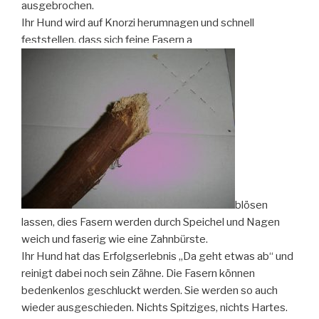
ausgebrochen.
Ihr Hund wird auf Knorzi herumnagen und schnell
feststellen, dass sich feine Fasern a
blösen
lassen, dies Fasern werden durch Speichel und Nagen
weich und faserig wie eine Zahnbürste.
Ihr Hund hat das Erfolgserlebnis „Da geht etwas ab“ und
reinigt dabei noch sein Zähne. Die Fasern können
bedenkenlos geschluckt werden. Sie werden so auch
wieder ausgeschieden. Nichts Spitziges, nichts Hartes.