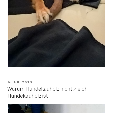
VERÖFFENTLICHT
6. JUNI 2018
AM
Warum Hundekauholz nicht gleich
Hundekauholz ist