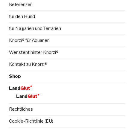
Referenzen
für den Hund
für Nagarien und Terrarien
Knorzi® für Aquarien
Wer steht hinter Knorzi®
Kontakt zu Knorzi®
Shop
®
Land
Glut
®
Land
Glut
Rechtliches
Cookie-Richtlinie (EU)