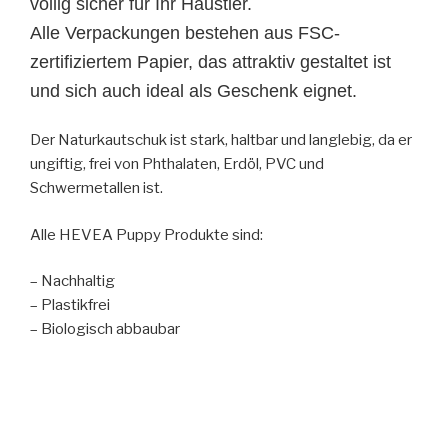
völlig sicher für Ihr Haustier.
Alle Verpackungen bestehen aus FSC-
zertifiziertem Papier, das
attraktiv
gestaltet ist
und sich
auch
ideal als Geschenk eignet.
Der Naturkautschuk ist stark, haltbar und langlebig, da er
ungiftig, frei von Phthalaten, Erdöl, PVC und
Schwermetallen ist.
Alle HEVEA Puppy Produkte sind:
– Nachhaltig
– Plastikfrei
– Biologisch abbaubar