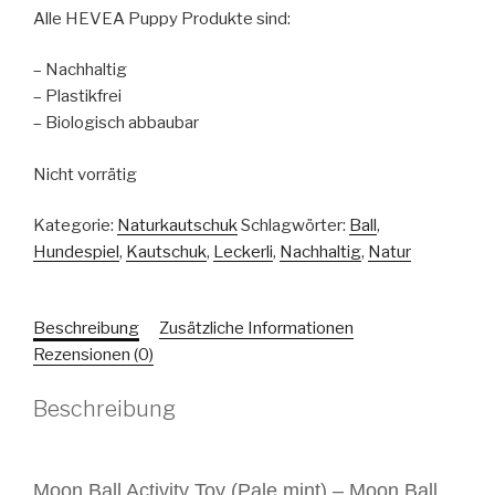
Alle HEVEA Puppy Produkte sind:
– Nachhaltig
– Plastikfrei
– Biologisch abbaubar
Nicht vorrätig
Kategorie:
Naturkautschuk
Schlagwörter:
Ball
,
Hundespiel
,
Kautschuk
,
Leckerli
,
Nachhaltig
,
Natur
Beschreibung
Zusätzliche Informationen
Rezensionen (0)
Beschreibung
Moon Ball Activity Toy (Pale mint) –
Moon Ball