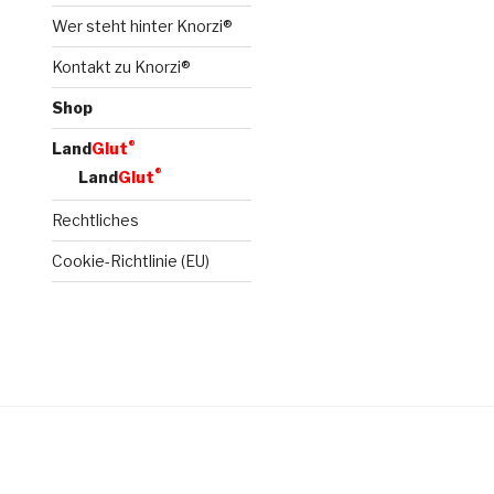
Wer steht hinter Knorzi®
Kontakt zu Knorzi®
Shop
®
Land
Glut
®
Land
Glut
Rechtliches
Cookie-Richtlinie (EU)