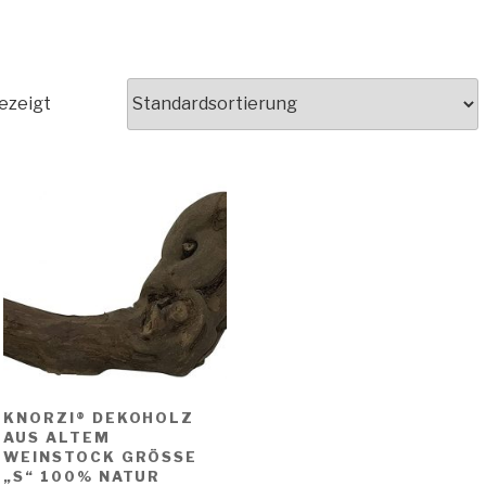
ezeigt
KNORZI® DEKOHOLZ
AUS ALTEM
WEINSTOCK GRÖSSE „
S“ 100% NATUR