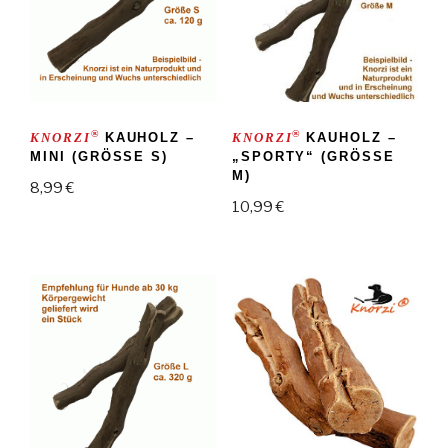
®
®
KNORZI
KAUHOLZ –
KNORZI
KAUHOLZ –
MINI (GRÖSSE S)
„SPORTY“ (GRÖSSE M
)
8,99
€
10,99
€