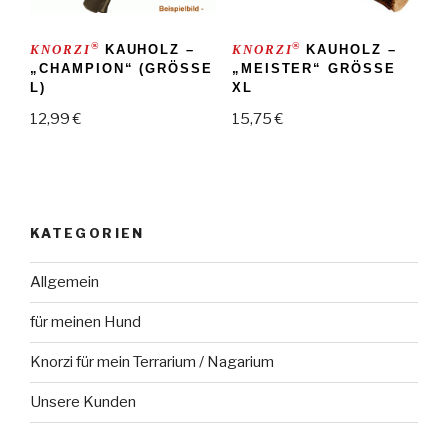
®
®
KNORZI
KAUHOLZ –
KNORZI
KAUHOLZ –
„CHAMPION“ (GRÖSSE L
„MEISTER“ GRÖSSE X
)
L
12,99
€
15,75
€
KATEGORIEN
Allgemein
für meinen Hund
Knorzi für mein Terrarium / Nagarium
Unsere Kunden