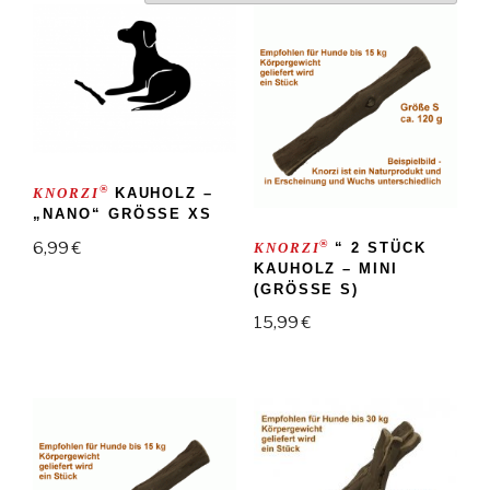
®
KNORZI
KAUHOLZ –
„NANO“ GRÖSSE XS
®
6,99
€
KNORZI
“ 2 STÜCK
KAUHOLZ – MINI
(GRÖSSE S)
15,99
€