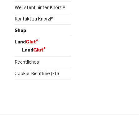
Wer steht hinter Knorzi®
Kontakt zu Knorzi®
Shop
®
Land
Glut
®
Land
Glut
Rechtliches
Cookie-Richtlinie (EU)